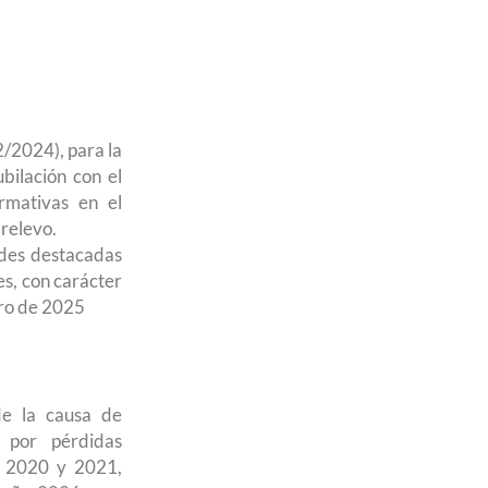
/2024), para la
bilación con el
ormativas en el
 relevo.
ades destacadas
es, con carácter
ero de 2025
de la causa de
C por pérdidas
s 2020 y 2021,