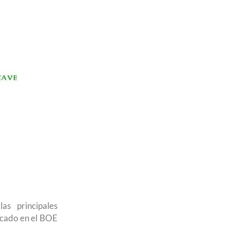
s principales
licado en el BOE