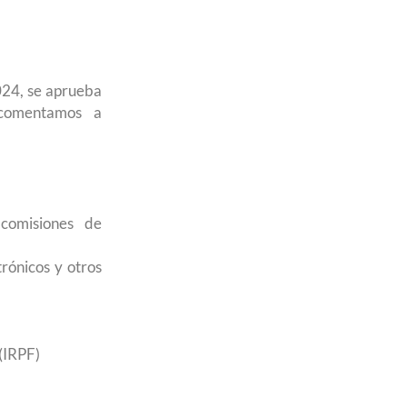
024, se aprueba
 comentamos a
comisiones de
trónicos y otros
 (IRPF)