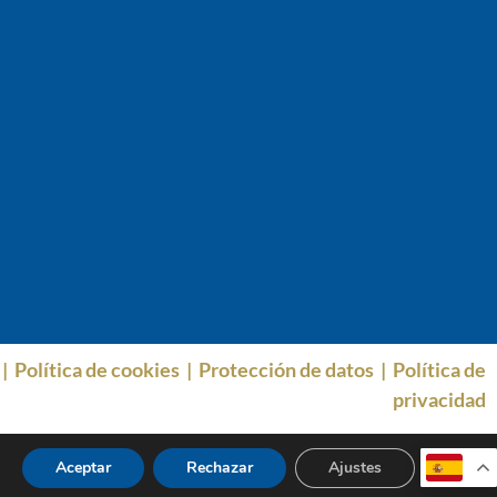
|
Política de cookies
|
Protección de datos
|
Política de
privacidad
@2024 todos los derechos reservados | IECOM
Aceptar
Rechazar
Ajustes