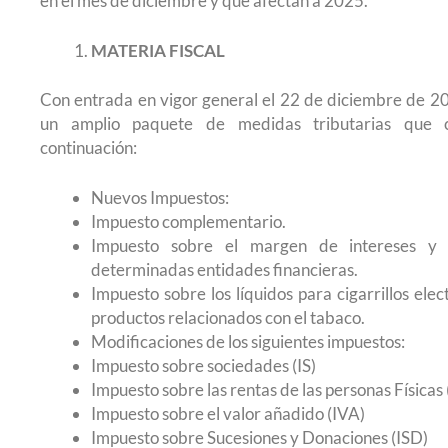
en el mes de diciembre y que afectan a 2025.
MATERIA FISCAL
Con entrada en vigor general el 22 de diciembre de 2
un amplio paquete de medidas tributarias que
continuación:
Nuevos Impuestos:
Impuesto complementario.
Impuesto sobre el margen de intereses y 
determinadas entidades financieras.
Impuesto sobre los líquidos para cigarrillos elec
productos relacionados con el tabaco.
Modificaciones de los siguientes impuestos:
Impuesto sobre sociedades (IS)
Impuesto sobre las rentas de las personas Físicas
Impuesto sobre el valor añadido (IVA)
Impuesto sobre Sucesiones y Donaciones (ISD)