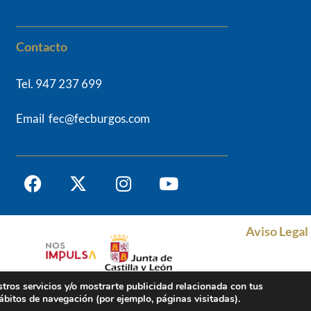
Contacto
Tel. 947 237 699
Email fec@fecburgos.com
Aviso Legal
stros servicios y/o mostrarte publicidad relacionada con tus
hábitos de navegación (por ejemplo, páginas visitadas).