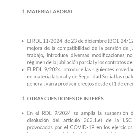
MATERIA LABORAL
El RDL 11/2024, de 23 de diciembre (BOE 24/12
mejora de la compatibilidad de la pensión de ju
trabajo, introduce diversas modificaciones n
régimen de la jubilación parcial y los contratos de
El RDL 9/2024 introduce las siguientes noved
en materia laboral y de Seguridad Social las cual
general, van a producir efectos desde el 1 de en
OTRAS CUESTIONES DE INTERÉS
En el RDL 9/2024 se amplía la suspensión 
disolución del artículo 363.1.e) de la LS
provocadas por el COVID-19 en los ejercicio