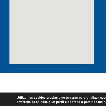
Utilizamos cookies propias y de terceros para analizar nue
preferencias en base a un perfil elaborado a partir de tus 