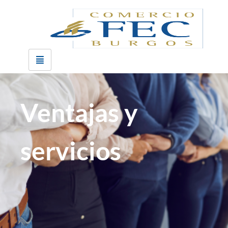
Ventajas y
servicios