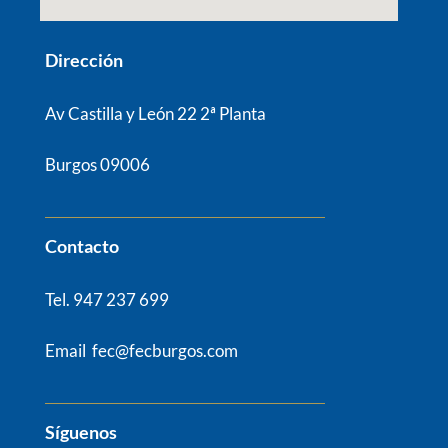
Dirección
Av Castilla y León 22 2ª Planta
Burgos 09006
Contacto
Tel. 947 237 699
Email fec@fecburgos.com
Síguenos